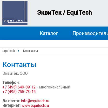
ЭквиТек / EquiTech
Каталог
Производител
EquiTech
Контакты
Контакты
ЭквиТек, ООО
Телефон:
+7 (495) 649-89-12
- многоканальный
+7 (495) 755-73-15
Эл.почта:
info@equitech.ru
Интернет:
www.equitech.ru