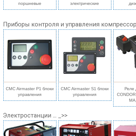
поршневые
электрические
ди
Приборы контроля и управления компрессорам
CMC Airmaster P1 блоки
CMC Airmaster S1 блоки
Реле
управления
управления
CONDOR,
MA
Электростанции ... _>>