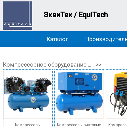
ЭквиТек / EquiTech
Каталог
Производител
Компрессорное оборудование ... _>>
Компрессоры
Компрессоры винтовые
Компресс