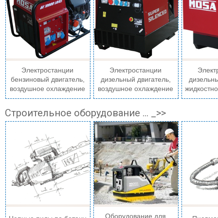
Электростанции
Электростанции
Элект
бензиновый двигатель,
дизельный двигатель,
дизельны
воздушное охлаждение
воздушное охлаждение
жидкостн
Строительное оборудование ... _>>
Оборудование для